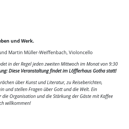
eben und Werk.
 und Martin Müller-Weiffenbach, Violoncello
 in der Regel jeden zweiten Mittwoch im Monat von 9:30
ung: Diese Veranstaltung findet im Löfflerhaus Gotha statt!
prächen über Kunst und Literatur, zu Reiseberichten,
in und stellen Fragen über Gott und die Welt. Ein
r die Organisation und die Stärkung der Gäste mit Kaffee
lich willkommen!