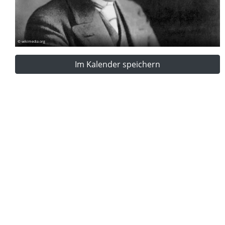
© wikimedia.org
Im Kalender speichern