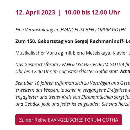
12. April 2023 | 10.00 bis 12.00 Uhr
Eine Veranstaltung im EVANGELISCHEN FORUM GOTHA
Zum 150. Geburtstag von Sergej Rachmaninoff- L
Musikalischer Vortrag mit Elena Metelskaya, Klavier
Das Gesprächsforum EVANGELISCHES FORUM GOTHA findet
Uhr bis 12:00 Uhr im Augustinerkloster Gotha statt.
Acht
Seit über 10 Jahren trifft man sich zu Vorträgen und Ges
erweitern das Wissen, tauchen in vergangene Ereignisse e
engagierter und treuer Kreis von Ehrenamtlichen sorgt fü
und Gebäck. Jede und jeder ist eingeladen. Sie sind herz
Zu der Reihe EVANGELISCHES FORUM GOTHA