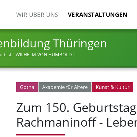
WIR ÜBER UNS
VERANSTALTUNGEN
enbildung Thüringen
 bist."
WILHELM VON HUMBOLDT
Gotha
Akademie für Ältere
Kunst & Kultur
Zum 150. Geburtstag
Rachmaninoff - Lebe