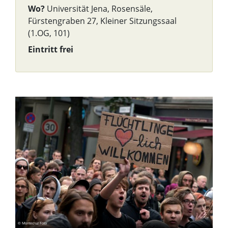
Wo?
Universität Jena, Rosensäle,
Fürstengraben 27, Kleiner Sitzungssaal
(1.OG, 101)
Eintritt frei
© Montecruz Foto