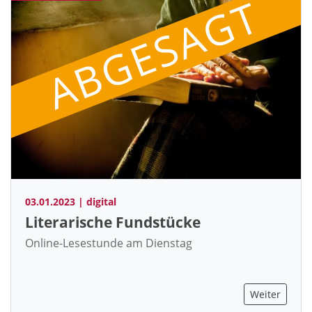
Status: abgesagt
03.01.2023 | digital
Literarische Fundstücke
Online-Lesestunde am Dienstag
Weiter