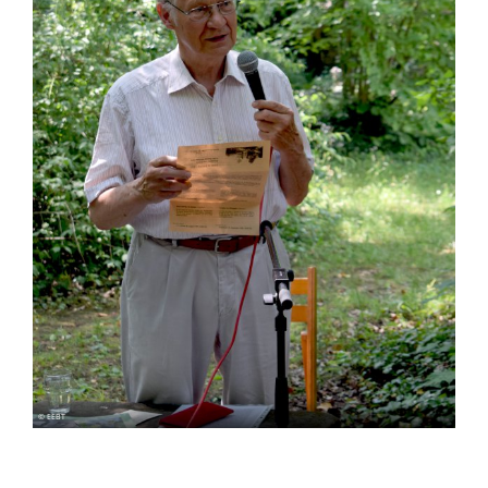
© EEBT