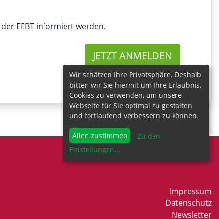
 der EEBT informiert werden.
JETZT ANMELDEN
* Pflichtfelder
Wir schätzen Ihre Privatsphäre. Deshalb
bitten wir Sie hiermit um Ihre Erlaubnis,
Cookies zu verwenden, um unsere
Webseite für Sie optimal zu gestalten
und fortlaufend verbessern zu können.
Allen zustimmen
Zu den
Einstellungen
...
Impressum
Datenschutz
Newsletter