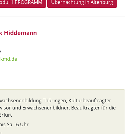
Modul 1 PROGRAMM
Übernachtung in Altenburg
ank Hiddemann
07
ekmd.de
rwachsenenbildung Thüringen, Kulturbeauftragter
rvisor und Erwachsenenbildner, Beauftragter für die
Erfurt
bis Sa 16 Uhr