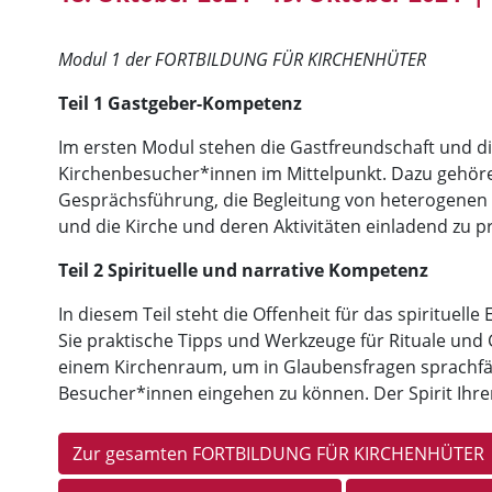
Modul 1 der FORTBILDUNG FÜR KIRCHENHÜTER
Teil 1 Gastgeber-Kompetenz
Im ersten Modul stehen die Gastfreundschaft und di
Kirchenbesucher*innen im Mittelpunkt. Dazu gehöre
Gesprächsführung, die Begleitung von heterogenen
und die Kirche und deren Aktivitäten einladend zu p
Teil 2 Spirituelle und narrative Kompetenz
In diesem Teil steht die Offenheit für das spirituel
Sie praktische Tipps und Werkzeuge für Rituale und
einem Kirchenraum, um in Glaubensfragen sprachfäh
Besucher*innen eingehen zu können. Der Spirit Ih
Zur gesamten FORTBILDUNG FÜR KIRCHENHÜTER