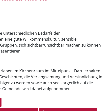
e unterschiedlichen Bedarfe der
n eine gute Willkommenskultur, sensible
 Gruppen, sich sichtbar/unsichtbar machen zu können
räsentieren.
le Erleben im Kirchenraum im Mittelpunkt. Dazu erhalten
 Geschichten, die Verlangsamung und Versinnlichung in
iger zu werden sowie auch seelsorgerlich auf die
rer Gemeinde wird dabei aufgenommen.