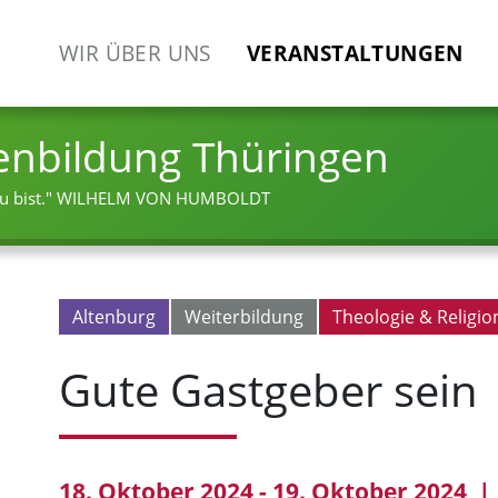
WIR ÜBER UNS
VERANSTALTUNGEN
enbildung Thüringen
 bist."
WILHELM VON HUMBOLDT
Altenburg
Weiterbildung
Theologie & Religio
Gute Gastgeber sein
18. Oktober 2024 - 19. Oktober 2024 | 