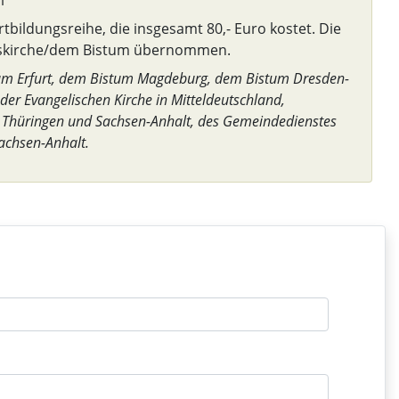
l
bildungsreihe, die insgesamt 80,- Euro kostet. Die
eskirche/dem Bistum übernommen.
stum Erfurt, dem Bistum Magdeburg, dem Bistum Dresden-
er Evangelischen Kirche in Mitteldeutschland,
 Thüringen und Sachsen-Anhalt, des Gemeindedienstes
achsen-Anhalt.