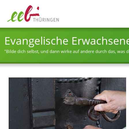
Evangelische Erwachsen
"Bilde dich selbst, und dann wirke auf andere durch das, was du