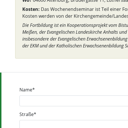
Wo?
04600 Altenburg, Brüdergasse 11, Luthersaa
Kosten:
Das Wochenendseminar ist Teil einer Fort
Kosten werden von der Kirchengemeinde/Land
Die Fortbildung ist ein Kooperationsprojekt vom Bi
Meißen, der Evangelischen Landeskirche Anhalts und d
insbesondere der Evangelischen Erwachsenenbildung
der EKM und der Katholischen Erwachsenenbildung S
Name*
Straße*