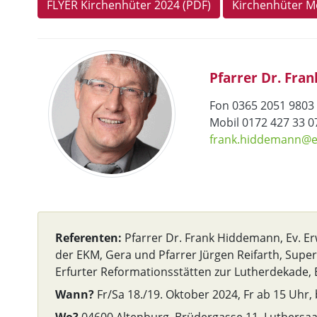
FLYER Kirchenhüter 2024 (PDF)
Kirchenhüter 
Pfarrer Dr. Fr
Fon 0365 2051 9803
Mobil 0172 427 33 
frank.hiddemann@
Referenten:
Pfarrer Dr. Frank Hiddemann, Ev. E
der EKM, Gera und Pfarrer Jürgen Reifarth, Supe
Erfurter Reformationsstätten zur Lutherdekade, 
Wann?
Fr/Sa 18./19. Oktober 2024, Fr ab 15 Uhr, 