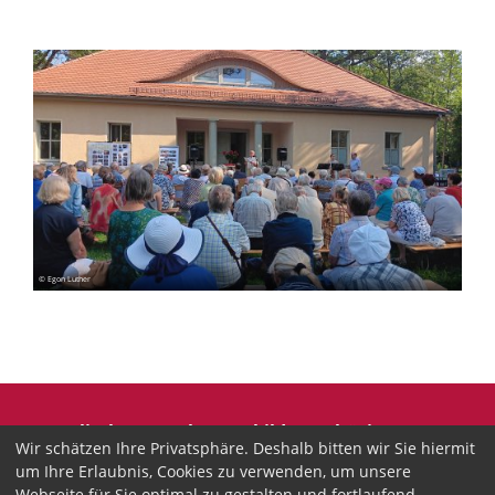
© Egon Luther
Evangelische Erwachsenenbildung Thüringen
Wir schätzen Ihre Privatsphäre. Deshalb bitten wir Sie hiermit
Wir sind anerkannter freier Träger der
um Ihre Erlaubnis, Cookies zu verwenden, um unsere
Erwachsenenbildung in Thüringen.
Webseite für Sie optimal zu gestalten und fortlaufend