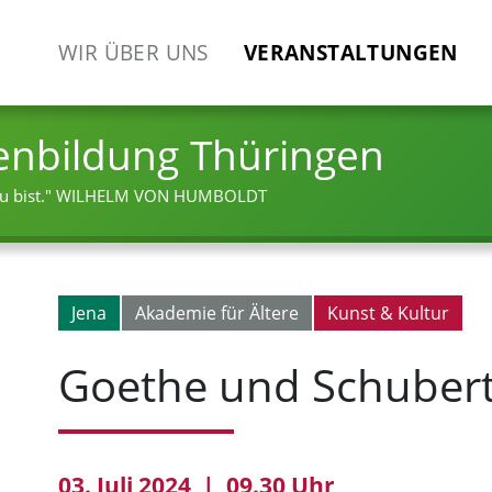
WIR ÜBER UNS
VERANSTALTUNGEN
enbildung Thüringen
 bist."
WILHELM VON HUMBOLDT
Jena
Akademie für Ältere
Kunst & Kultur
Goethe und Schuber
03. Juli 2024 | 09.30 Uhr