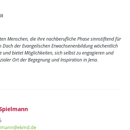
NA
rten Menschen, die ihre nachberufliche Phase sinnstiftend für
dem Dach der Evangelischen Erwachsenenbildung wöchentlich
le und bietet Möglichkeiten, sich selbst zu engagieren und
sozialer Ort der Begegnung und Inspiration in Jena.
-Spielmann
6
ielmann@ekmd.de