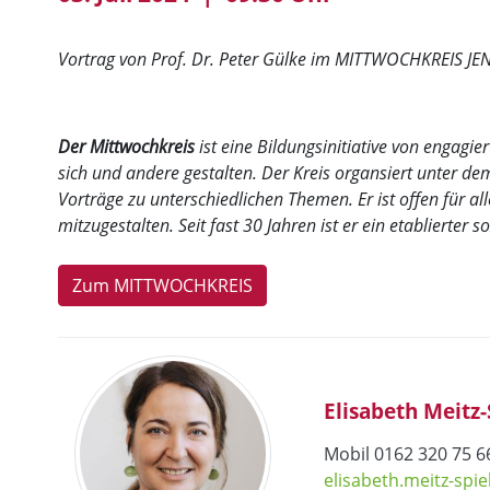
Vortrag von Prof. Dr. Peter Gülke im MITTWOCHKREIS JE
Der Mittwochkreis
ist eine Bildungsinitiative von engagie
sich und andere gestalten. Der Kreis organsiert unter 
Vorträge zu unterschiedlichen Themen. Er ist offen für al
mitzugestalten. Seit fast 30 Jahren ist er ein etablierter 
Zum MITTWOCHKREIS
Elisabeth Meitz
Mobil 0162 320 75 6
elisabeth.meitz-sp