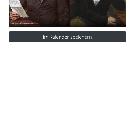
© Wikimedia Commons
Im Kalender speichern