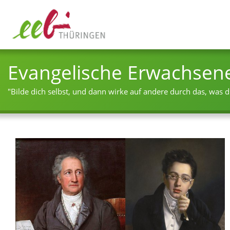
Evangelische Erwachsen
"Bilde dich selbst, und dann wirke auf andere durch das, was du