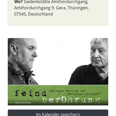
Wo?
Gedenkstätte Amthordurchgang,
Amthordurchgang 9, Gera, Thüringen,
07545, Deutschland
© Dr. Matthias Wanitschke
Im Kalender speichern