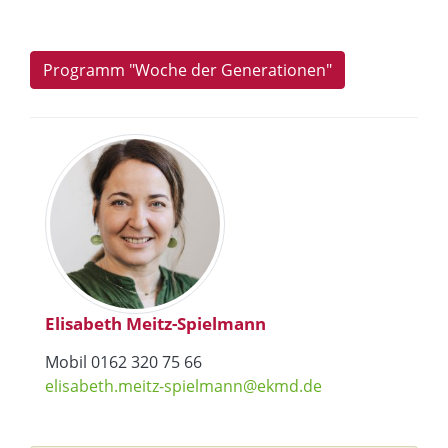
Programm "Woche der Generationen"
Elisabeth Meitz-Spielmann
Mobil 0162 320 75 66
elisabeth.meitz-spielmann@ekmd.de