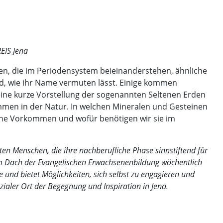
EIS Jena
en, die im Periodensystem beieinanderstehen, ähnliche
nd, wie ihr Name vermuten lässt. Einige kommen
o eine kurze Vorstellung der sogenannten Seltenen Erden
men in der Natur. In welchen Mineralen und Gesteinen
olche Vorkommen und wofür benötigen wir sie im
rten Menschen, die ihre nachberufliche Phase sinnstiftend für
dem Dach der Evangelischen Erwachsenenbildung wöchentlich
le und bietet Möglichkeiten, sich selbst zu engagieren und
sozialer Ort der Begegnung und Inspiration in Jena.