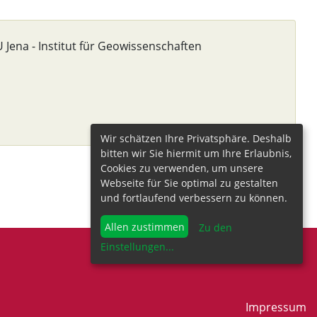
 Jena - Institut für Geowissenschaften
Wir schätzen Ihre Privatsphäre. Deshalb
bitten wir Sie hiermit um Ihre Erlaubnis,
Cookies zu verwenden, um unsere
Webseite für Sie optimal zu gestalten
und fortlaufend verbessern zu können.
Allen zustimmen
Zu den
Einstellungen
...
Impressum