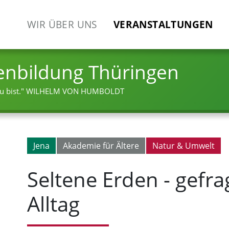
WIR ÜBER UNS
VERANSTALTUNGEN
enbildung Thüringen
 bist."
WILHELM VON HUMBOLDT
Jena
Akademie für Ältere
Natur & Umwelt
Seltene Erden - gefra
Alltag