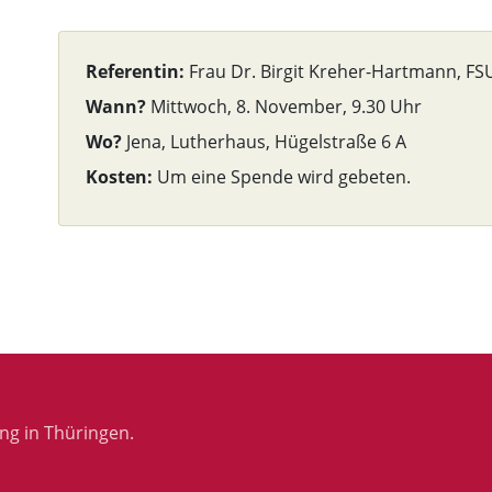
Referentin:
Frau Dr. Birgit Kreher-Hartmann, FSU
Wann?
Mittwoch, 8. November, 9.30 Uhr
Wo?
Jena, Lutherhaus, Hügelstraße 6 A
Kosten:
Um eine Spende wird gebeten.
ng in Thüringen.