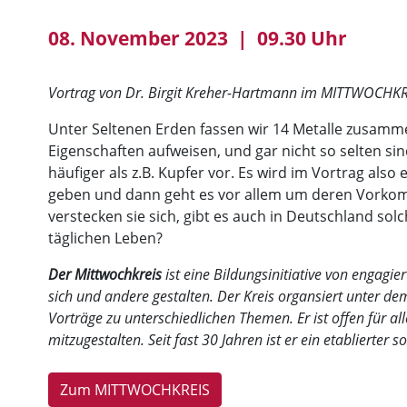
08. November 2023 | 09.30 Uhr
Vortrag von Dr. Birgit Kreher-Hartmann im MITTWOCHKR
Unter Seltenen Erden fassen wir 14 Metalle zusamm
Eigenschaften aufweisen, und gar nicht so selten si
häufiger als z.B. Kupfer vor. Es wird im Vortrag als
geben und dann geht es vor allem um deren Vorkom
verstecken sie sich, gibt es auch in Deutschland s
täglichen Leben?
Der Mittwochkreis
ist eine Bildungsinitiative von engagie
sich und andere gestalten. Der Kreis organsiert unter 
Vorträge zu unterschiedlichen Themen. Er ist offen für al
mitzugestalten. Seit fast 30 Jahren ist er ein etablierter 
Zum MITTWOCHKREIS