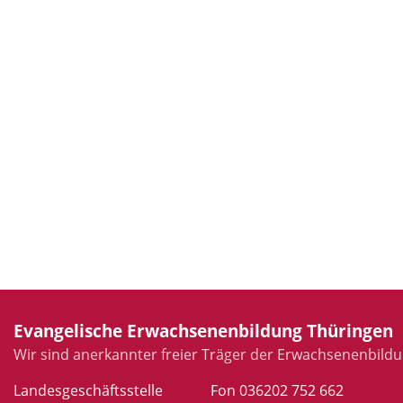
Evangelische Erwachsenenbildung Thüringen
Wir sind anerkannter freier Träger der Erwachsenenbildu
Landesgeschäftsstelle
Fon 036202 752 662