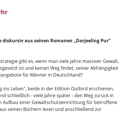
Uhr
 diskursiv aus seinen Romanen „Darjeeling Pur“
rategie gibt es, wenn man viele Jahre massiver Gewalt,
sgesetzt ist und keinen Weg findet, seiner Abhängigkeit
zangebote für Männer in Deutschland?
ins Leben", beide in der Edition Outbird erschienen,
 schließlich - viele Jahre später - den Weg zurück in
en Aufbau einer Gewaltschutzeinrichtung für betroffene
 aus seinen Büchern lesen und anschließend zur