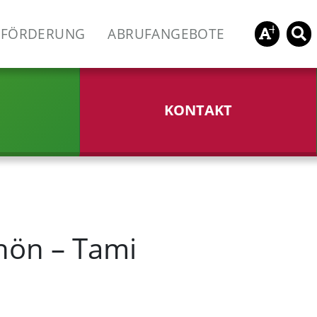
FÖRDERUNG
ABRUFANGEBOTE
KONTAKT
hön – Tami