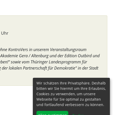
 Uhr
ühne KontroVers in unserem Veranstaltungsraum
 Akademie Gera / Altenburg und der Edition Outbird und
ben!“ sowie vom Thüringer Landesprogramm für
der lokalen Partnerschaft für Demokratie“ in der Stadt
Wir schätzen Ihre Privatsphäre. Deshalb
bitten wir Sie hiermit um Ihre Erlaubnis,
Cookies zu verwenden, um unsere
Webseite für Sie optimal zu gestalten
und fortlaufend verbessern zu können.