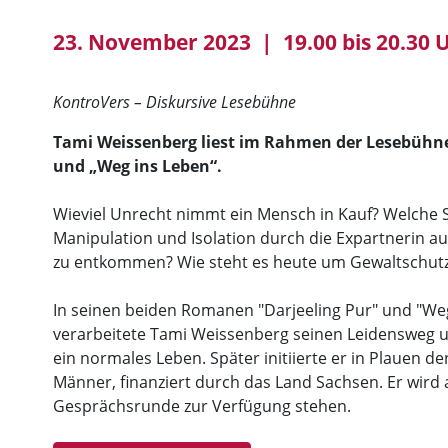
23. November 2023 | 19.00 bis 20.30 
KontroVers – Diskursive Lesebühne
Tami Weissenberg liest im Rahmen der Lesebühne
und „Weg ins Leben“.
Wieviel Unrecht nimmt ein Mensch in Kauf? Welche St
Manipulation und Isolation durch die Expartnerin au
zu entkommen? Wie steht es heute um Gewaltschut
In seinen beiden Romanen "Darjeeling Pur" und "Weg 
verarbeitete Tami Weissenberg seinen Leidensweg und
ein normales Leben. Später initiierte er in Plauen d
Männer, finanziert durch das Land Sachsen. Er wird
Gesprächsrunde zur Verfügung stehen.