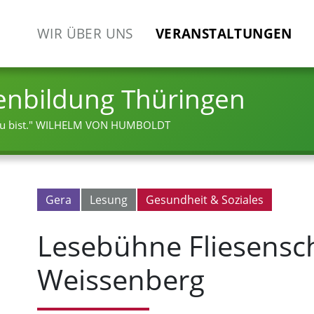
WIR ÜBER UNS
VERANSTALTUNGEN
enbildung Thüringen
 bist."
WILHELM VON HUMBOLDT
Gera
Lesung
Gesundheit & Soziales
Lesebühne Fliesensc
Weissenberg