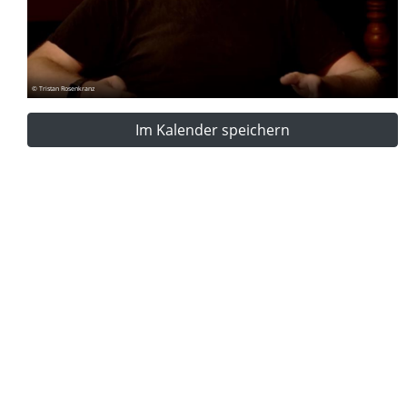
© Tristan Rosenkranz
Im Kalender speichern