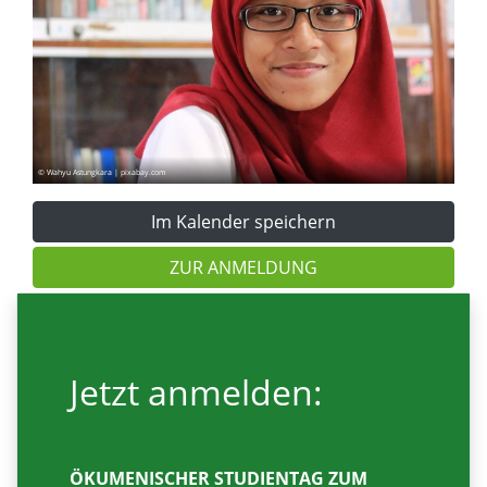
© Wahyu Astungkara | pixabay.com
Im Kalender speichern
ZUR ANMELDUNG
Jetzt anmelden:
ÖKUMENISCHER STUDIENTAG ZUM