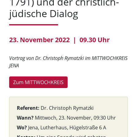
1791) und der christlich-
jüdische Dialog
23. November 2022 | 09.30 Uhr
Vortrag von Dr. Christoph Rymatzki im MITTWOCHKREIS
JENA
Zum MITTWOCHKREIS
Referent:
Dr. Christoph Rymatzki
Wann?
Mittwoch, 23. November, 09:30 Uhr
Wo?
Jena, Lutherhaus, Hügelstraße 6 A