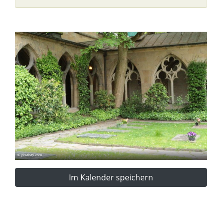
© pixabay.com
Im Kalender speichern