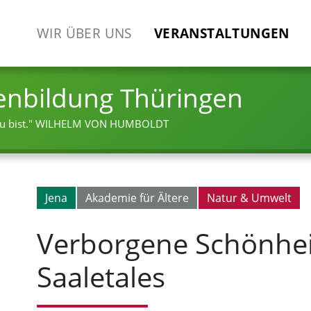
WIR ÜBER UNS
VERANSTALTUNGEN
enbildung Thüringen
 bist."
WILHELM VON HUMBOLDT
Jena
Akademie für Ältere
Natur & Umwelt
Verborgene Schönhei
Saaletales