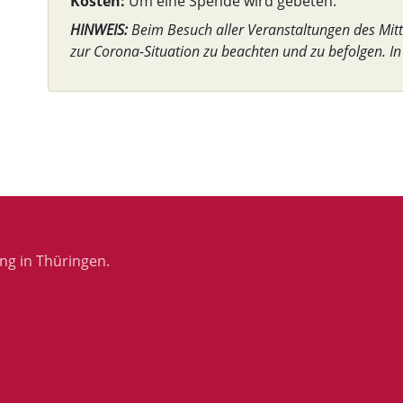
Kosten:
Um eine Spende wird gebeten.
HINWEIS:
Beim Besuch aller Veranstaltungen des Mit
zur Corona-Situation zu beachten und zu befolgen. In
ng in Thüringen.