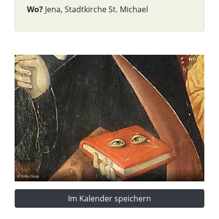
Wo?
Jena, Stadtkirche St. Michael
© Erika Glusa
Im Kalender speichern