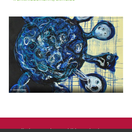
© Nikolaus Mohr
Evangelische Erwachsenenbildung Thüringen