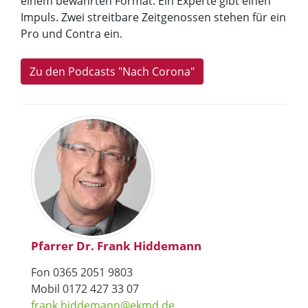
einem bewährten Format. Ein Experte gibt einen
Impuls. Zwei streitbare Zeitgenossen stehen für ein
Pro und Contra ein.
Zu den Podcasts "Nach Corona"
Pfarrer Dr. Frank Hiddemann
Fon 0365 2051 9803
Mobil 0172 427 33 07
frank.hiddemann@ekmd.de