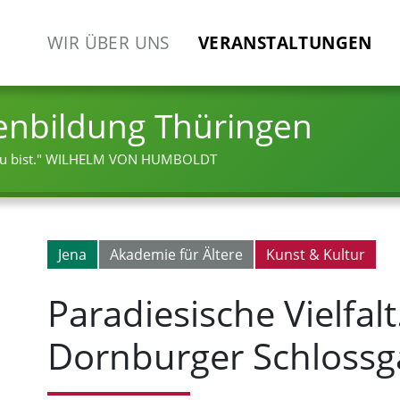
WIR ÜBER UNS
VERANSTALTUNGEN
enbildung Thüringen
 bist."
WILHELM VON HUMBOLDT
Jena
Akademie für Ältere
Kunst & Kultur
Paradiesische Vielfal
Dornburger Schlossg