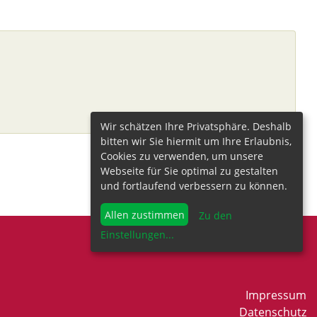
Wir schätzen Ihre Privatsphäre. Deshalb
bitten wir Sie hiermit um Ihre Erlaubnis,
Cookies zu verwenden, um unsere
Webseite für Sie optimal zu gestalten
und fortlaufend verbessern zu können.
Allen zustimmen
Zu den
Einstellungen
...
Impressum
Datenschutz