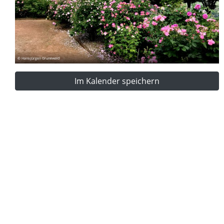
© Hans-Jürgen Grunewald
Im Kalender speichern