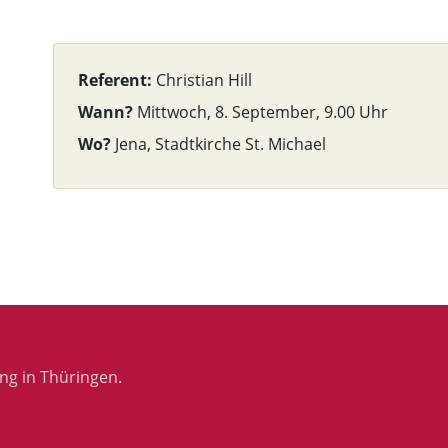
Referent:
Christian Hill
Wann?
Mittwoch, 8. September, 9.00 Uhr
Wo?
Jena, Stadtkirche St. Michael
ng in Thüringen.