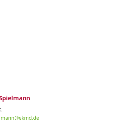
-Spielmann
6
ielmann@ekmd.de