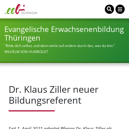
Evangelische Erwachsenenbildung
Thüringen
"Bilde dich selbst, und dann wirke auf andere durch das, was du bist."
WILHELM VON HUMBOLDT
Dr. Klaus Ziller neuer
Bildungsreferent
Seit 1. April 2021 arbeitet Pfarrer Dr. Klaus Ziller als