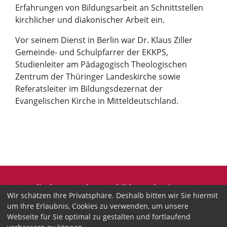
Erfahrungen von Bildungsarbeit an Schnittstellen
kirchlicher und diakonischer Arbeit ein.
Vor seinem Dienst in Berlin war Dr. Klaus Ziller
Gemeinde- und Schulpfarrer der EKKPS,
Studienleiter am Pädagogisch Theologischen
Zentrum der Thüringer Landeskirche sowie
Referatsleiter im Bildungsdezernat der
Evangelischen Kirche in Mitteldeutschland.
Evangelische Erwachsenenbildung Thüringen
Wir schätzen Ihre Privatsphäre. Deshalb bitten wir Sie hiermit
Wir sind anerkannter freier Träger der
um Ihre Erlaubnis, Cookies zu verwenden, um unsere
Erwachsenenbildung in Thüringen.
Webseite für Sie optimal zu gestalten und fortlaufend