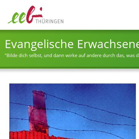
Evangelische Erwachsen
"Bilde dich selbst, und dann wirke auf andere durch das, was du