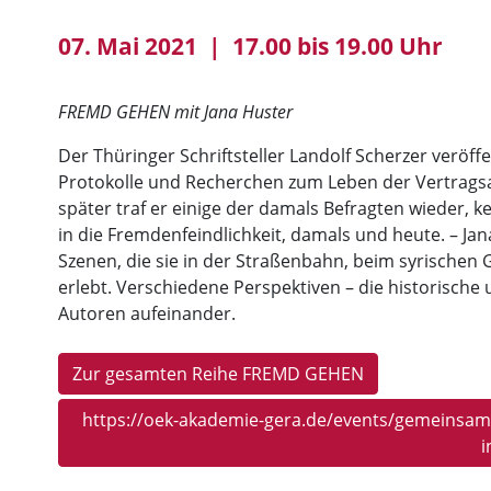
07. Mai 2021 | 17.00 bis 19.00 Uhr
FREMD GEHEN mit Jana Huster
Der Thüringer Schriftsteller Landolf Scherzer veröff
Protokolle und Recherchen zum Leben der Vertragsar
später traf er einige der damals Befragten wieder, k
in die Fremdenfeindlichkeit, damals und heute. – Jan
Szenen, die sie in der Straßenbahn, beim syrische
erlebt. Verschiedene Perspektiven – die historische 
Autoren aufeinander.
Zur gesamten Reihe FREMD GEHEN
https://oek-akademie-gera.de/events/gemeinsame
i