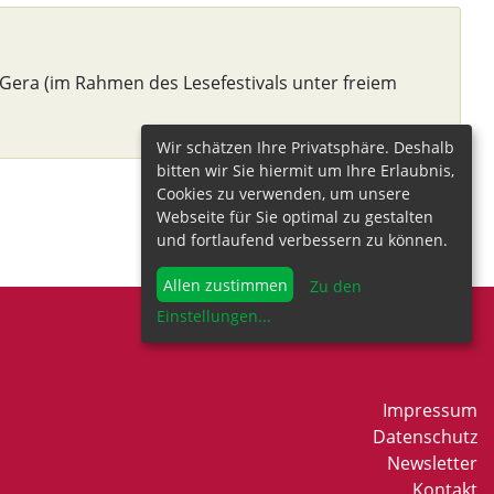
 Gera (im Rahmen des Lesefestivals unter freiem
Wir schätzen Ihre Privatsphäre. Deshalb
bitten wir Sie hiermit um Ihre Erlaubnis,
Cookies zu verwenden, um unsere
Webseite für Sie optimal zu gestalten
und fortlaufend verbessern zu können.
Allen zustimmen
Zu den
Einstellungen
...
Impressum
Datenschutz
Newsletter
Kontakt