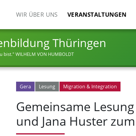
WIR ÜBER UNS
VERANSTALTUNGEN
enbildung Thüringen
 bist."
WILHELM VON HUMBOLDT
Gera
Lesung
Migration & Integration
Gemeinsame Lesung v
und Jana Huster zum 