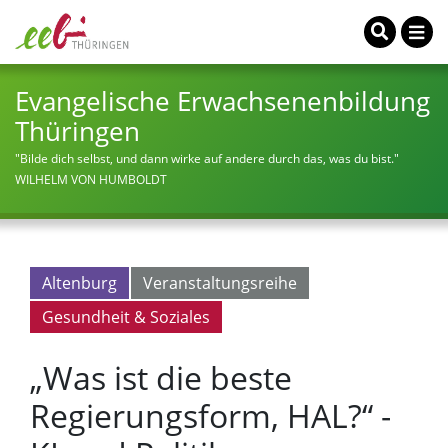
Evangelische Erwachsenenbildung
Thüringen
"Bilde dich selbst, und dann wirke auf andere durch das, was du bist."
WILHELM VON HUMBOLDT
Altenburg
Veranstaltungsreihe
Gesundheit & Soziales
„Was ist die beste
Regierungsform, HAL?“ -