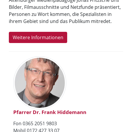
Altenburger Medienpädagoge Jonas Fritzsche uns
Bilder, Filmausschnitte und Netzfunde präsentiert,
Personen zu Wort kommen, die Spezialisten in
ihrem Gebiet sind und das Publikum mitredet.
Weitere Informationen
Pfarrer Dr. Frank Hiddemann
Fon 0365 2051 9803
Mobil 0172 427 33 07