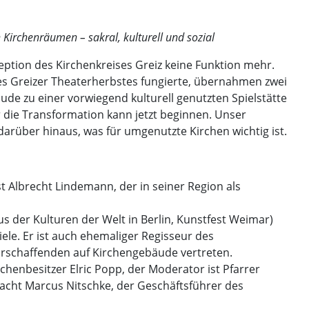
 Kirchenräumen – sakral, kulturell und sozial
ption des Kirchenkreises Greiz keine Funktion mehr.
 des Greizer Theaterherbstes fungierte, übernahmen zwei
de zu einer vorwiegend kulturell genutzten Spielstätte
r die Transformation kann jetzt beginnen. Unser
rüber hinaus, was für umgenutzte Kirchen wichtig ist.
t Albrecht Lindemann, der in seiner Region als
s der Kulturen der Welt in Berlin, Kunstfest Weimar)
ele. Er ist auch ehemaliger Regisseur des
turschaffenden auf Kirchengebäude vertreten.
henbesitzer Elric Popp, der Moderator ist Pfarrer
acht Marcus Nitschke, der Geschäftsführer des