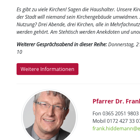
Es gibt zu viele Kirchen! Sagen die Haushalter. Unsere Ki
der Stadt will niemand sein Kirchengebäude umwidmen. 
Nutzung? Drei Abende, drei Kirchen, alle in Mehrfachnu
werden gehört. Am Stehtisch werden Anekdoten und unorth
Weiterer Gesprächsabend in dieser Reihe:
Donnerstag, 21
10
Weitere Informationen
Pfarrer Dr. Fr
Fon 0365 2051 9803
Mobil 0172 427 33 
frank.hiddemann@