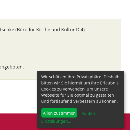
chke (Büro für Kirche und Kultur D:4)
angeboten.
Wir schätzen Ihre Privatsphäre. Deshalb
bitten wir Sie hiermit um Ihre Erlaubnis,
Cookies zu verwenden, um unsere
Webseite für Sie optimal zu gestalten
und fortlaufend verbessern zu können.
Allen zustimmen
Zu den
Einstellungen
...