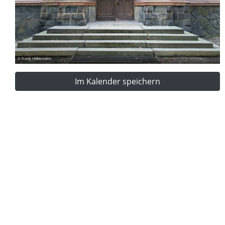
© Frank Hiddemann
Im Kalender speichern