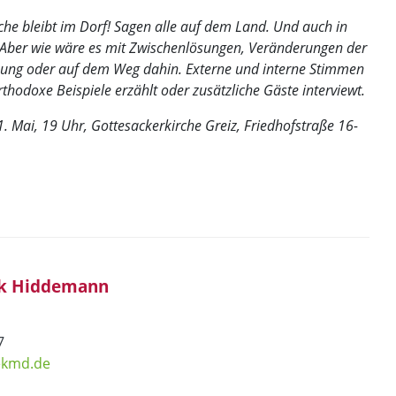
rche bleibt im Dorf! Sagen alle auf dem Land. Und auch in
Aber wie wäre es mit Zwischenlösungen, Veränderungen der
tzung oder auf dem Weg dahin. Externe und interne Stimmen
odoxe Beispiele erzählt oder zusätzliche Gäste interviewt.
. Mai, 19 Uhr, Gottesackerkirche Greiz, Friedhofstraße 16-
ank Hiddemann
07
ekmd.de