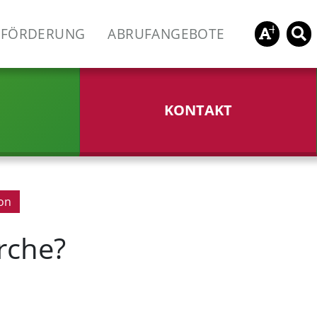
FÖRDERUNG
ABRUFANGEBOTE
KONTAKT
ion
rche?