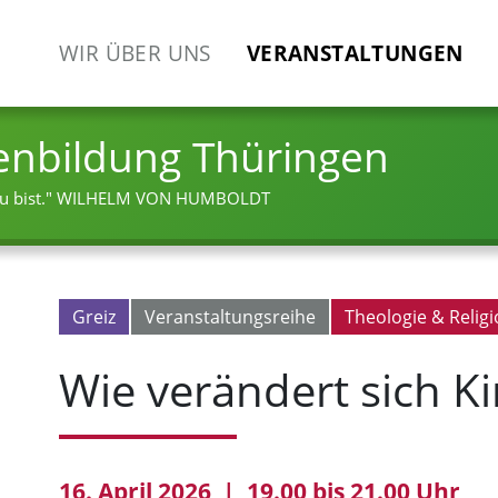
WIR ÜBER UNS
VERANSTALTUNGEN
enbildung Thüringen
 bist."
WILHELM VON HUMBOLDT
Greiz
Veranstaltungsreihe
Theologie & Relig
Wie verändert sich Ki
16. April 2026 | 19.00 bis 21.00 Uhr