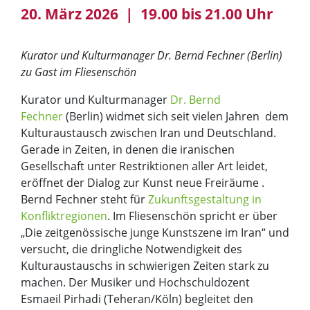
20. März 2026 | 19.00 bis 21.00 Uhr
Kurator und Kulturmanager Dr. Bernd Fechner (Berlin)
zu Gast im Fliesenschön
Kurator und Kulturmanager
Dr. Bernd
Fechner
(Berlin) widmet sich seit vielen Jahren dem
Kulturaustausch zwischen Iran und Deutschland.
Gerade in Zeiten, in denen die iranischen
Gesellschaft unter Restriktionen aller Art leidet,
eröffnet der Dialog zur Kunst neue Freiräume .
Bernd Fechner steht für
Zukunftsgestaltung in
Konfliktregionen
. Im Fliesenschön spricht er über
„Die zeitgenössische junge Kunstszene im Iran“ und
versucht, die dringliche Notwendigkeit des
Kulturaustauschs in schwierigen Zeiten stark zu
machen. Der Musiker und Hochschuldozent
Esmaeil Pirhadi (Teheran/Köln) begleitet den