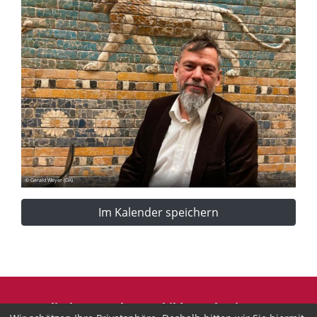
© Gerald Weyer (ÖA)
Im Kalender speichern
Evangelische Erwachsenenbildung Thüringen