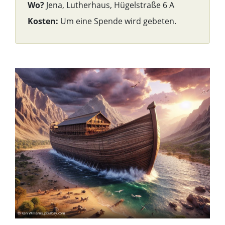
Wo?
Jena, Lutherhaus, Hügelstraße 6 A
Kosten:
Um eine Spende wird gebeten.
© Ken Williams_pixabay.com