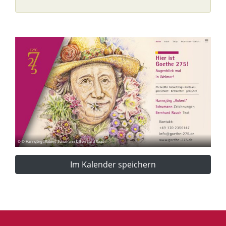
© © Hannsjörg „Robert“ Schumann & Bernhard Rauch
Im Kalender speichern