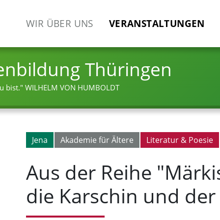
WIR ÜBER UNS
VERANSTALTUNGEN
enbildung Thüringen
 bist."
WILHELM VON HUMBOLDT
Jena
Akademie für Ältere
Literatur & Poesie
Aus der Reihe "Märki
die Karschin und de