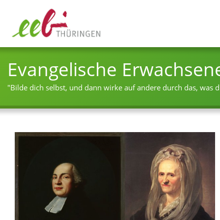
Evangelische Erwachsen
"Bilde dich selbst, und dann wirke auf andere durch das, was du