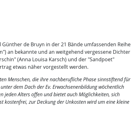
d Günther de Bruyn in der 21 Bände umfassenden Reihe
en") an bekannte und an weitgehend vergessene Dichter
rschin
" (Anna Louisa Karsch) und der "
Sandpoet
"
rtrag etwas näher vorgestellt werden.
rten Menschen, die ihre nachberufliche Phase sinnstiftend für
rt unter dem Dach der Ev. Erwachsenenbildung wöchentlich
n jeden Alters offen und bietet auch Möglichkeiten, sich
st kostenfrei, zur Deckung der Unkosten wird um eine kleine