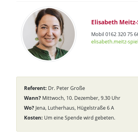
Elisabeth Meitz
Mobil 0162 320 75 6
elisabeth.meitz-sp
Referent:
Dr. Peter Große
Wann?
Mittwoch, 10. Dezember, 9.30 Uhr
Wo?
Jena, Lutherhaus, Hügelstraße 6 A
Kosten:
Um eine Spende wird gebeten.