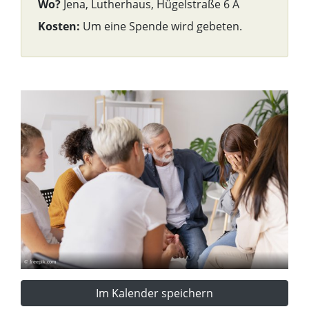
Wo?
Jena, Lutherhaus, Hügelstraße 6 A
Kosten:
Um eine Spende wird gebeten.
© freepik.com
Im Kalender speichern