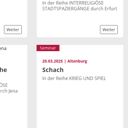
In der Reihe INTERRELIGIÖSE
STADTSPAZIERGÄNGE durch Erfurt
Weiter
Weiter
Seminar
20.03.2025 | Altenburg
che
Schach
In der Reihe KRIEG UND SPIEL
IÖSE
ch Jena