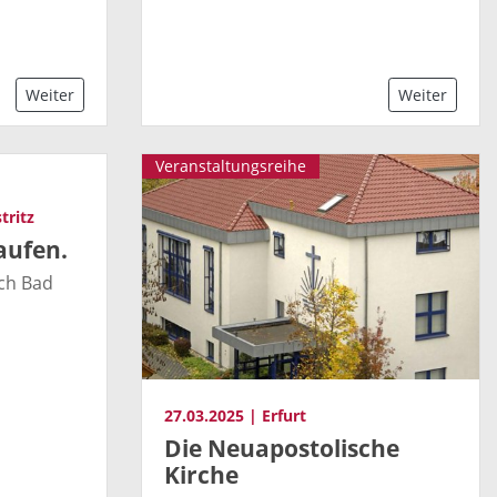
Weiter
Weiter
Veranstaltungsreihe
tritz
aufen.
ch Bad
27.03.2025 | Erfurt
Die Neuapostolische
Kirche