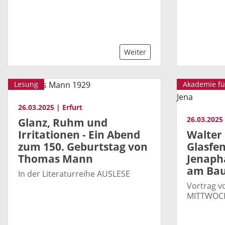
Weiter
Lesung
Akademie fü
26.03.2025 | Erfurt
26.03.2025
Glanz, Ruhm und
Irritationen - Ein Abend
Walter 
zum 150. Geburtstag von
Glasfe
Thomas Mann
Jenaph
am Bau
In der Literaturreihe AUSLESE
Vortrag v
MITTWOCH