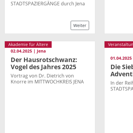
STADTSPAZIERGÄNGE durch Jena
Weiter
Akademie für Ältere
Veranstaltu
02.04.2025 | Jena
01.04.2025
Der Hausrotschwanz:
Vogel des Jahres 2025
Die Sie
Advent
Vortrag von Dr. Dietrich von
Knorre im MITTWOCHKREIS JENA
In der Re
STADTSPA