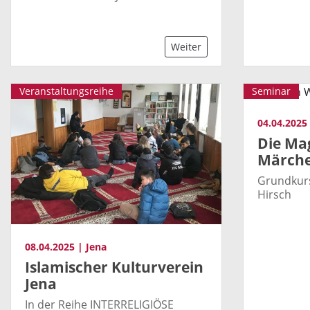
Weiter
Veranstaltungsreihe
Seminar
04.04.2025 
Die Ma
Märche
Grundkurs
Hirsch
08.04.2025 | Jena
Islamischer Kulturverein
Jena
In der Reihe INTERRELIGIÖSE