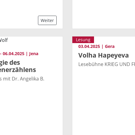
Weiter
Lesung
03.04.2025 | Gera
- 06.04.2025 | Jena
Volha Hapeyeva
gie des
Lesebühne KRIEG UND F
nerzählens
 mit Dr. Angelika B.