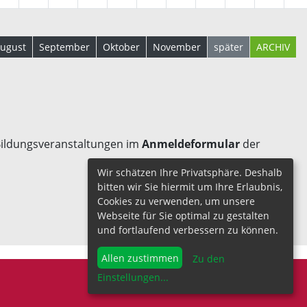
ugust
September
Oktober
November
später
ARCHIV
 Bildungsveranstaltungen im
Anmeldeformular
der
Wir schätzen Ihre Privatsphäre. Deshalb
bitten wir Sie hiermit um Ihre Erlaubnis,
Cookies zu verwenden, um unsere
Webseite für Sie optimal zu gestalten
und fortlaufend verbessern zu können.
Allen zustimmen
Zu den
Einstellungen
...