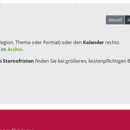
Aktuell
A
Region, Thema oder Format) oder den
Kalender
rechts.
s im
Archiv
.
 Stornofristen
finden Sie bei größeren, kostenpflichtigen