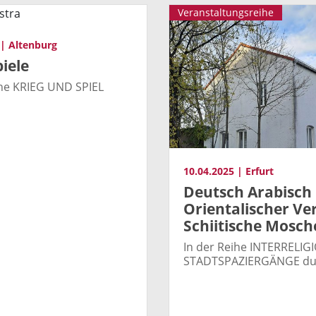
Veranstaltungsreihe
 | Altenburg
iele
ihe KRIEG UND SPIEL
10.04.2025 | Erfurt
Deutsch Arabisch
Orientalischer Ver
Schiitische Mosch
In der Reihe INTERRELIG
STADTSPAZIERGÄNGE dur