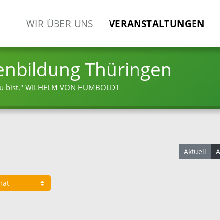
WIR ÜBER UNS
VERANSTALTUNGEN
enbildung Thüringen
 bist."
WILHELM VON HUMBOLDT
Aktuell
A