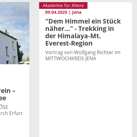
Akademie für Ältere
09.04.2025 | Jena
"Dem Himmel ein Stück
näher..." - Trekking in
der Himalaya-Mt.
Everest-Region
Vortrag von Wolfgang Richter im
MITTWOCHKREIS JENA
ein –
ee
IÖSE
ch Erfurt