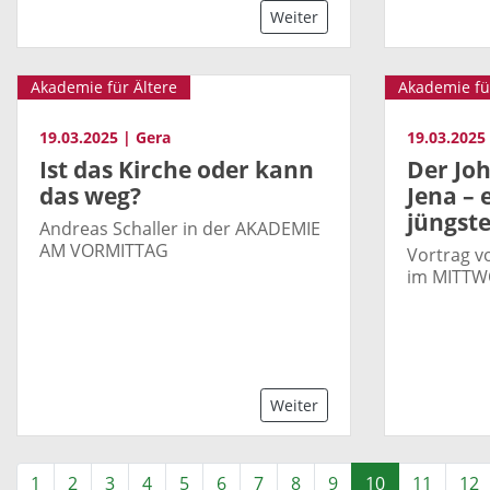
Weiter
Akademie für Ältere
Akademie fü
19.03.2025 | Gera
19.03.2025
Ist das Kirche oder kann
Der Jo
das weg?
Jena – 
jüngste
Andreas Schaller in der AKADEMIE
AM VORMITTAG
Vortrag v
im MITTW
Weiter
1
2
3
4
5
6
7
8
9
10
11
12