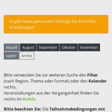
Es gibt keine passenden Einträge für Ihre Filter-
Einstellungen.
Aktuell
August
September
Oktober
November
später
Archiv
Bitte verwenden Sie zur weiteren Suche den
Filter
(nach Region, Thema oder Format) oder den
Kalender
rechts.
Veranstaltungen aus der Vergangenheit finden Sie
rechts im
Archiv
.
Bitte beachten Sie:
Die
Teilnahmebedingungen mit