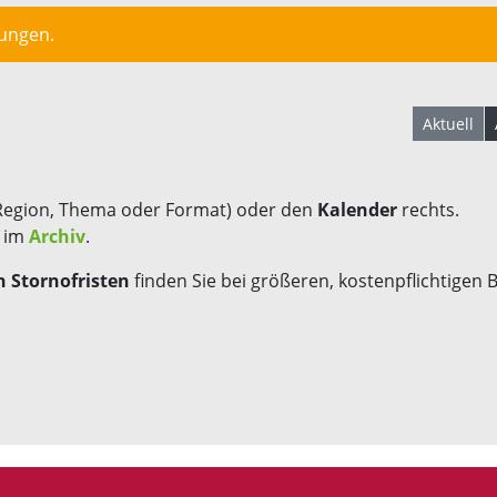
lungen.
Aktuell
Region, Thema oder Format) oder den
Kalender
rechts.
s im
Archiv
.
 Stornofristen
finden Sie bei größeren, kostenpflichtigen