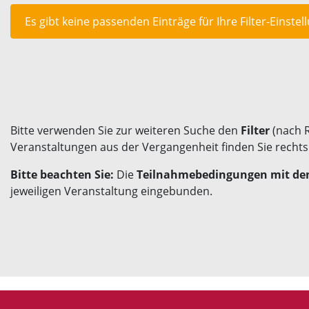
Es gibt keine passenden Einträge für Ihre Filter-Einstel
Bitte verwenden Sie zur weiteren Suche den
Filter
(nach 
Veranstaltungen aus der Vergangenheit finden Sie recht
Bitte beachten Sie:
Die
Teilnahmebedingungen mit den
jeweiligen Veranstaltung eingebunden.