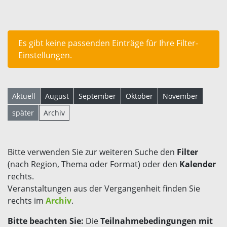
Es gibt keine passenden Einträge für Ihre Filter-
Einstellungen.
Aktuell
August
September
Oktober
November
später
Archiv
Bitte verwenden Sie zur weiteren Suche den
Filter
(nach Region, Thema oder Format) oder den
Kalender
rechts.
Veranstaltungen aus der Vergangenheit finden Sie
rechts im
Archiv
.
Bitte beachten Sie:
Die
Teilnahmebedingungen mit