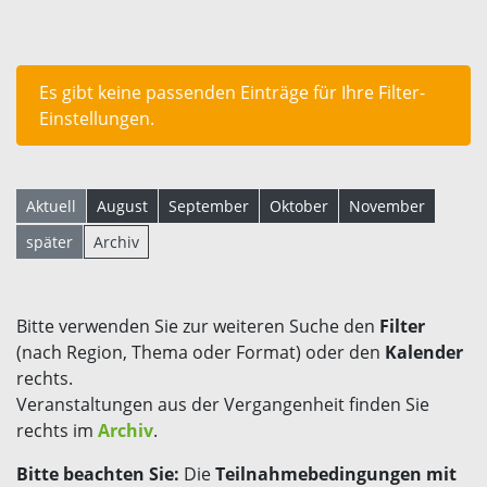
Es gibt keine passenden Einträge für Ihre Filter-
Einstellungen.
Aktuell
August
September
Oktober
November
später
Archiv
Bitte verwenden Sie zur weiteren Suche den
Filter
(nach Region, Thema oder Format) oder den
Kalender
rechts.
Veranstaltungen aus der Vergangenheit finden Sie
rechts im
Archiv
.
Bitte beachten Sie:
Die
Teilnahmebedingungen mit