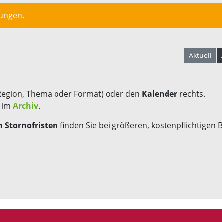
lungen.
Aktuell
Region, Thema oder Format) oder den
Kalender
rechts.
s im
Archiv
.
 Stornofristen
finden Sie bei größeren, kostenpflichtigen