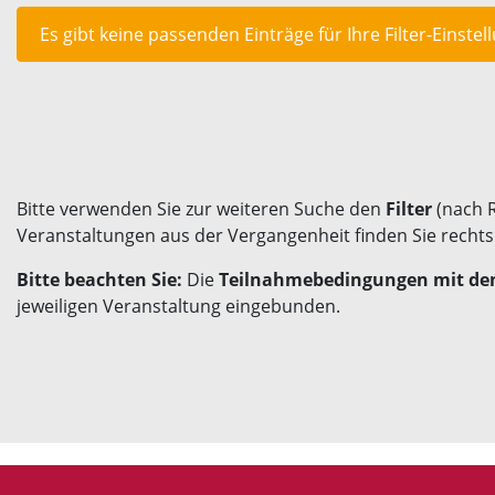
Es gibt keine passenden Einträge für Ihre Filter-Einstel
Bitte verwenden Sie zur weiteren Suche den
Filter
(nach 
Veranstaltungen aus der Vergangenheit finden Sie recht
Bitte beachten Sie:
Die
Teilnahmebedingungen mit den
jeweiligen Veranstaltung eingebunden.