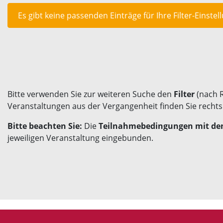
Es gibt keine passenden Einträge für Ihre Filter-Einstel
Bitte verwenden Sie zur weiteren Suche den
Filter
(nach 
Veranstaltungen aus der Vergangenheit finden Sie recht
Bitte beachten Sie:
Die
Teilnahmebedingungen mit den
jeweiligen Veranstaltung eingebunden.