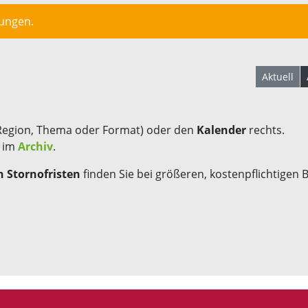
lungen.
Aktuell
Region, Thema oder Format) oder den
Kalender
rechts.
s im
Archiv
.
 Stornofristen
finden Sie bei größeren, kostenpflichtigen