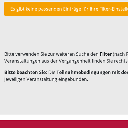
Es gibt keine passenden Einträge für Ihre Filter-Einstel
Bitte verwenden Sie zur weiteren Suche den
Filter
(nach 
Veranstaltungen aus der Vergangenheit finden Sie recht
Bitte beachten Sie:
Die
Teilnahmebedingungen mit den
jeweiligen Veranstaltung eingebunden.