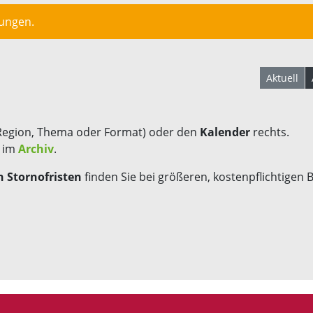
lungen.
Aktuell
Region, Thema oder Format) oder den
Kalender
rechts.
s im
Archiv
.
 Stornofristen
finden Sie bei größeren, kostenpflichtigen