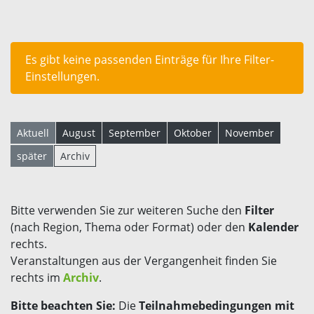
Es gibt keine passenden Einträge für Ihre Filter-
Einstellungen.
Aktuell
August
September
Oktober
November
später
Archiv
Bitte verwenden Sie zur weiteren Suche den
Filter
(nach Region, Thema oder Format) oder den
Kalender
rechts.
Veranstaltungen aus der Vergangenheit finden Sie
rechts im
Archiv
.
Bitte beachten Sie:
Die
Teilnahmebedingungen mit