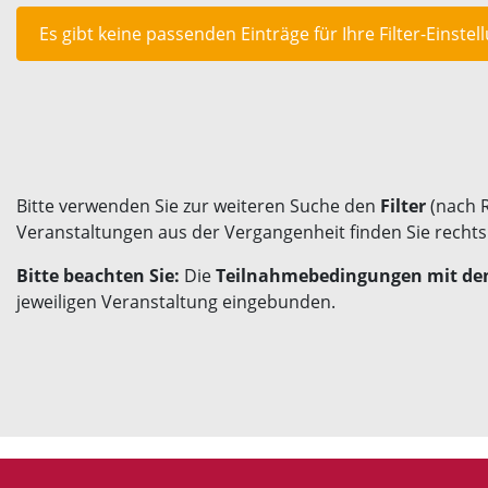
Es gibt keine passenden Einträge für Ihre Filter-Einstel
Bitte verwenden Sie zur weiteren Suche den
Filter
(nach 
Veranstaltungen aus der Vergangenheit finden Sie recht
Bitte beachten Sie:
Die
Teilnahmebedingungen mit den
jeweiligen Veranstaltung eingebunden.