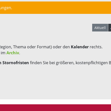
lungen.
Aktuell
Region, Thema oder Format) oder den
Kalender
rechts.
s im
Archiv
.
 Stornofristen
finden Sie bei größeren, kostenpflichtigen