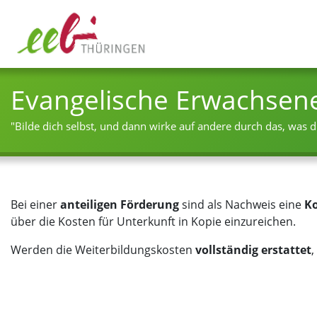
Evangelische Erwachsen
"Bilde dich selbst, und dann wirke auf andere durch das, was du
Bei einer
anteiligen Förderung
sind als Nachweis eine
Ko
über die Kosten für Unterkunft in Kopie einzureichen.
Werden die Weiterbildungskosten
vollständig erstattet
,