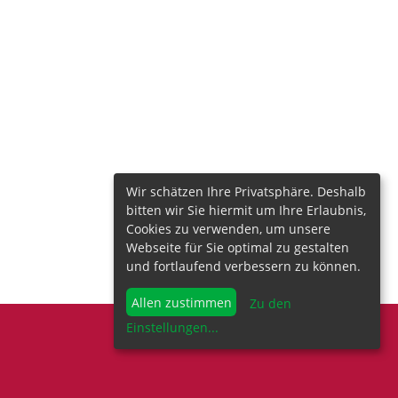
Wir schätzen Ihre Privatsphäre. Deshalb
bitten wir Sie hiermit um Ihre Erlaubnis,
Cookies zu verwenden, um unsere
Webseite für Sie optimal zu gestalten
und fortlaufend verbessern zu können.
Allen zustimmen
Zu den
Einstellungen
...