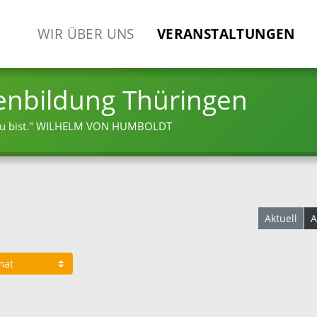
WIR ÜBER UNS
VERANSTALTUNGEN
enbildung Thüringen
 bist."
WILHELM VON HUMBOLDT
Aktuell
A