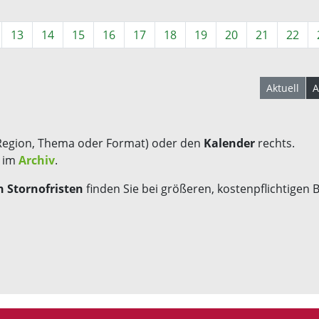
13
14
15
16
17
18
19
20
21
22
Aktuell
A
Region, Thema oder Format) oder den
Kalender
rechts.
s im
Archiv
.
 Stornofristen
finden Sie bei größeren, kostenpflichtigen